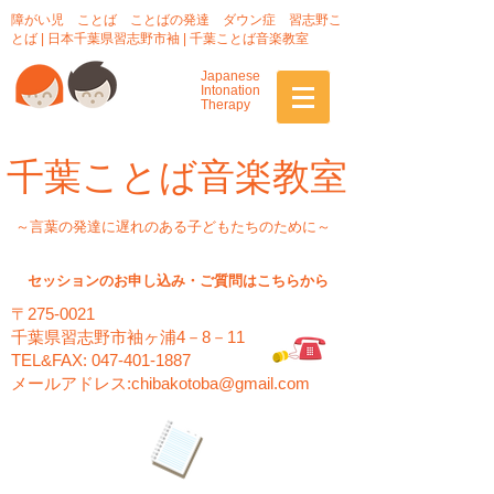
障がい児 ことば ことばの発達 ダウン症 習志野こ
とば | 日本千葉県習志野市袖 | 千葉ことば音楽教室
Japanese
Intonation
Therapy
千葉ことば音楽教室
～言葉の発達に遅れのある子どもたちのために～
セッションのお申し込み・ご質問はこちらから
〒
275-0021
千葉県習志野市袖ヶ浦4－8－11
TEL&FAX:
047-401-1887
メールアドレス:
chibakotoba@gmail.com