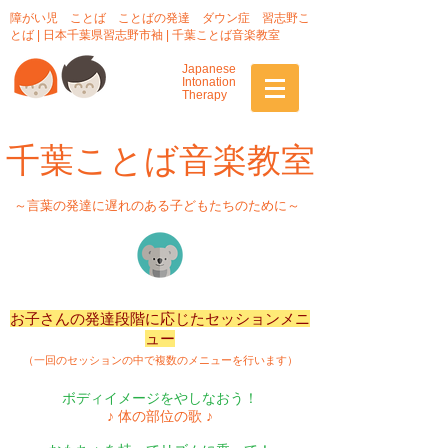
障がい児 ことば ことばの発達 ダウン症 習志野こ
とば | 日本千葉県習志野市袖 | 千葉ことば音楽教室
Japanese
Intonation
Therapy
千葉ことば音楽教室
～言葉の発達に遅れのある子どもたちのために～
お子さんの発達段階に応じたセッションメニ
ュー
（一回のセッションの中で複数のメニューを行います）
ボディイメージをやしなおう！
♪ 体の部位の歌 ♪