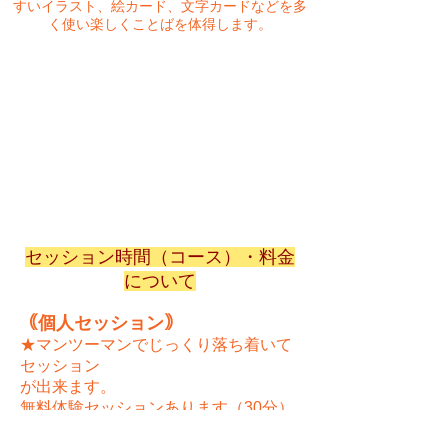
すいイラスト、絵カード、文字カードなどを多
く使い楽しくことばを体得します。
セッション時間（コース）・料金
について
｟個人セッション｠
★マンツーマンでじっくり落ち着いて
セッション
が出来ます。
無料体験セッションあります（30分）
（2～4歳）セッション時間（30分）